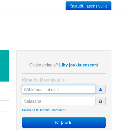
Kirjaudu jäsensivuille
Oletko pelaaja?
Liity joukkueeseen!
Kirjaudu jäsensivuille
Salasana tai tunnus unohtunut?