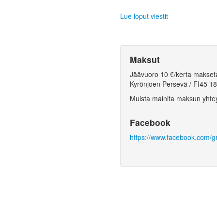
Lue loput viestit
Maksut
Jäävuoro 10 €/kerta maksetaa
Kyrönjoen Persevä / FI45 1
Muista mainita maksun yhte
Facebook
https://www.facebook.com/